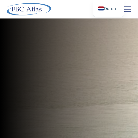
Dutch