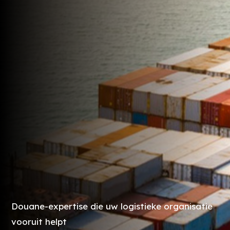
Douane-expertise die uw logistieke organisatie
vooruit helpt