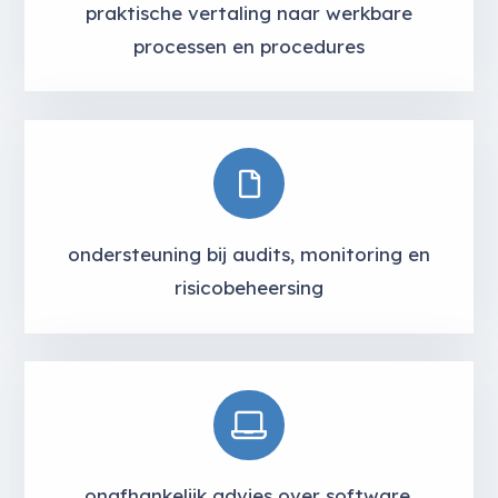
praktische vertaling naar werkbare
processen en procedures
ondersteuning bij audits, monitoring en
risicobeheersing
onafhankelijk advies over software,