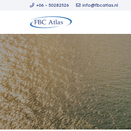
+06 – 50282526
info@fbcatlas.nl