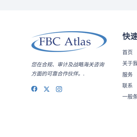
快
首页
关于
您在合规、审计及战略海关咨询
方面的可靠合作伙伴。.
服务
联系
一般