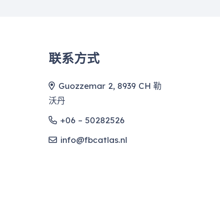
联系方式
Guozzemar 2, 8939 CH 勒
沃丹
+06 – 50282526
info@fbcatlas.nl